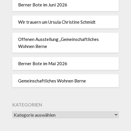
Berner Bote im Juni 2026
Wir trauern um Ursula Christine Schmidt
Offenen Ausstellung „Gemeinschaftliches
Wohnen Berne
Berner Bote im Mai 2026
Gemeinschaftliches Wohnen Berne
KATEGORIEN