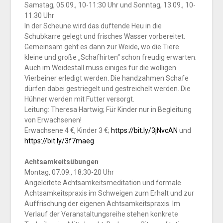
Samstag, 05.09., 10-11:30 Uhr und Sonntag, 13.09., 10-
11:30 Uhr
In der Scheune wird das duftende Heu in die
Schubkarre gelegt und frisches Wasser vorbereitet.
Gemeinsam geht es dann zur Weide, wo die Tiere
kleine und große „Schafhirten“ schon freudig erwarten.
Auch im Weidestall muss einiges für die wolligen
Vierbeiner erledigt werden. Die handzahmen Schafe
dürfen dabei gestriegelt und gestreichelt werden. Die
Hühner werden mit Futter versorgt.
Leitung: Theresa Hartwig; Für Kinder nur in Begleitung
von Erwachsenen!
Erwachsene 4 €, Kinder 3 €;
https://bit.ly/3jNvcAN
und
https://bit.ly/3f7maeg
Achtsamkeitsübungen
Montag, 07.09., 18:30-20 Uhr
Angeleitete Achtsamkeitsmeditation und formale
Achtsamkeitspraxis im Schweigen zum Erhalt und zur
Auffrischung der eigenen Achtsamkeitspraxis. Im
Verlauf der Veranstaltungsreihe stehen konkrete