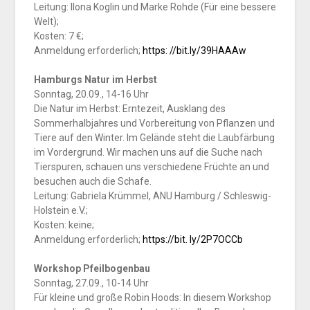
Leitung: Ilona Koglin und Marke Rohde (Für eine bessere
Welt);
Kosten: 7 €;
Anmeldung erforderlich;
https: //bit.ly/39HAAAw
Hamburgs Natur im Herbst
Sonntag, 20.09., 14-16 Uhr
Die Natur im Herbst: Erntezeit, Ausklang des
Sommerhalbjahres und Vorbereitung von Pflanzen und
Tiere auf den Winter. Im Gelände steht die Laubfärbung
im Vordergrund. Wir machen uns auf die Suche nach
Tierspuren, schauen uns verschiedene Früchte an und
besuchen auch die Schafe.
Leitung: Gabriela Krümmel, ANU Hamburg / Schleswig-
Holstein e.V.;
Kosten: keine;
Anmeldung erforderlich;
https://bit. ly/2P7OCCb
Workshop Pfeilbogenbau
Sonntag, 27.09., 10-14 Uhr
Für kleine und große Robin Hoods: In diesem Workshop