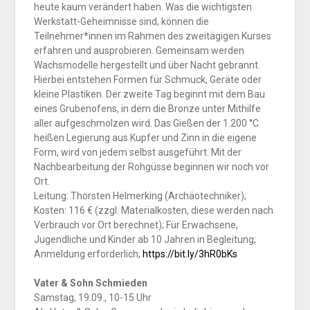
heute kaum verändert haben. Was die wichtigsten
Werkstatt-Geheimnisse sind, können die
Teilnehmer*innen im Rahmen des zweitägigen Kurses
erfahren und ausprobieren. Gemeinsam werden
Wachsmodelle hergestellt und über Nacht gebrannt.
Hierbei entstehen Formen für Schmuck, Geräte oder
kleine Plastiken. Der zweite Tag beginnt mit dem Bau
eines Grubenofens, in dem die Bronze unter Mithilfe
aller aufgeschmolzen wird. Das Gießen der 1.200 °C
heißen Legierung aus Kupfer und Zinn in die eigene
Form, wird von jedem selbst ausgeführt. Mit der
Nachbearbeitung der Rohgüsse beginnen wir noch vor
Ort.
Leitung: Thorsten Helmerking (Archäotechniker);
Kosten: 116 € (zzgl. Materialkosten, diese werden nach
Verbrauch vor Ort berechnet); Für Erwachsene,
Jugendliche und Kinder ab 10 Jahren in Begleitung;
Anmeldung erforderlich;
https://bit.ly/3hR0bKs
Vater & Sohn Schmieden
Samstag, 19.09., 10-15 Uhr