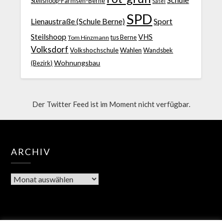
Steilshoop-Farmsen-Berne
Sasel
SPD
Lienaustraße (Schule Berne)
Sport
Steilshoop
VHS
Tom Hinzmann
tus Berne
Volksdorf
Volkshochschule
Wahlen
Wandsbek
Wohnungsbau
(Bezirk)
Der Twitter Feed ist im Moment nicht verfügbar.
ARCHIV