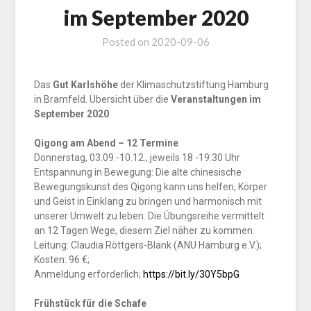
im September 2020
Posted on
2020-09-06
Das
Gut Karlshöhe
der Klimaschutzstiftung Hamburg
in Bramfeld. Übersicht über die
Veranstaltungen im
September 2020
.
Qigong am Abend – 12 Termine
Donnerstag, 03.09.-10.12., jeweils 18 -19:30 Uhr
Entspannung in Bewegung: Die alte chinesische
Bewegungskunst des Qigong kann uns helfen, Körper
und Geist in Einklang zu bringen und harmonisch mit
unserer Umwelt zu leben. Die Übungsreihe vermittelt
an 12 Tagen Wege, diesem Ziel näher zu kommen.
Leitung: Claudia Röttgers-Blank (ANU Hamburg e.V.);
Kosten: 96 €;
Anmeldung erforderlich;
https://bit.ly/30Y5bpG
Frühstück für die Schafe