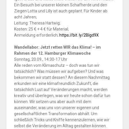
Ein Besuch bei unserer kleinen Schafherde und den
Ziegen Lotta und Lilly ist auch geplant. Für Kinder ab
acht Jahren;
Leitung: Theresa Hartwig;
Kosten: 25 € + 4 € für Material;
Anmeldung erforderlich;
https://bit. ly/2BIgd9X
Wandellabor: Jetzt retten WIR das Klima! – im
Rahmen der 12. Hamburger Klimawoche
Sonntag, 20.09., 14:30-17 Uhr
Alle reden vom Klimaschutz – doch was tun wir
tatsächlich? Was müssen wir aufgeben? Und was
bekommen wir statt dessen? An diesem Nachmittag
erkunden wir eine klimafreundlich Zukunft, die
tatsächlich Lust auf Veränderungen macht, werden
kreativ und überlegen, was wir heute schon dafür tun
können. Wir setzen uns aber auch mit dem
auseinander, was uns von unserer eigenen und
gesellschaftlichen Transformation abhält. Um
schließlich Tricks und Kniffe kennenzulernen, wie wir
selbst die Veränderung im Alltag gestalten können.