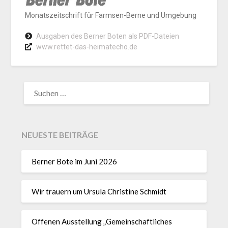
Monatszeitschrift für Farmsen-Berne und Umgebung
Ausgaben des Berner Boten als PDF-Dateien
www.rettet-das-heimatecho.de
NEUESTE BEITRÄGE
Berner Bote im Juni 2026
Wir trauern um Ursula Christine Schmidt
Offenen Ausstellung „Gemeinschaftliches