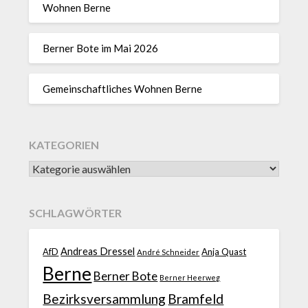
Wohnen Berne
Berner Bote im Mai 2026
Gemeinschaftliches Wohnen Berne
KATEGORIEN
SCHLAGWÖRTER
Andreas Dressel
AfD
Anja Quast
André Schneider
Berne
Berner Bote
Berner Heerweg
Bezirksversammlung
Bramfeld