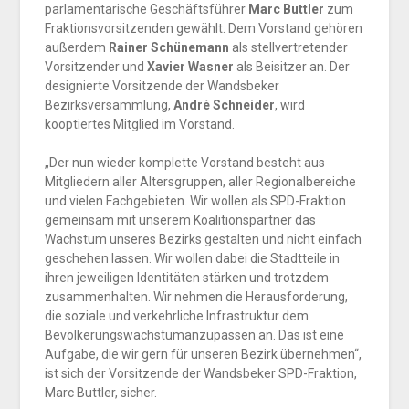
parlamentarische Geschäftsführer
Marc Buttler
zum
Fraktionsvorsitzenden gewählt. Dem Vorstand gehören
außerdem
Rainer Schünemann
als stellvertretender
Vorsitzender und
Xavier Wasner
als Beisitzer an. Der
designierte Vorsitzende der Wandsbeker
Bezirksversammlung,
André Schneider
, wird
kooptiertes Mitglied im Vorstand.
„Der nun wieder komplette Vorstand besteht aus
Mitgliedern aller Altersgruppen, aller Regionalbereiche
und vielen Fachgebieten. Wir wollen als SPD-Fraktion
gemeinsam mit unserem Koalitionspartner das
Wachstum unseres Bezirks gestalten und nicht einfach
geschehen lassen. Wir wollen dabei die Stadtteile in
ihren jeweiligen Identitäten stärken und trotzdem
zusammenhalten. Wir nehmen die Herausforderung,
die soziale und verkehrliche Infrastruktur dem
Bevölkerungswachstumanzupassen an. Das ist eine
Aufgabe, die wir gern für unseren Bezirk übernehmen“,
ist sich der Vorsitzende der Wandsbeker SPD-Fraktion,
Marc Buttler, sicher.