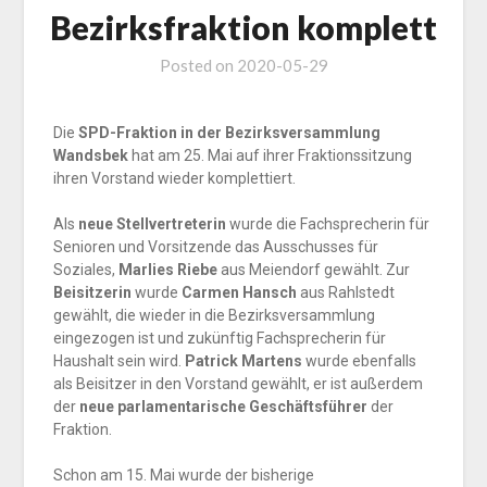
Bezirksfraktion komplett
Posted on
2020-05-29
Die
SPD-Fraktion in der Bezirksversammlung
Wandsbek
hat am 25. Mai auf ihrer Fraktionssitzung
ihren Vorstand wieder komplettiert.
Als
neue Stellvertreterin
wurde die Fachsprecherin für
Senioren und Vorsitzende das Ausschusses für
Soziales,
Marlies Riebe
aus Meiendorf gewählt. Zur
Beisitzerin
wurde
Carmen Hansch
aus Rahlstedt
gewählt, die wieder in die Bezirksversammlung
eingezogen ist und zukünftig Fachsprecherin für
Haushalt sein wird.
Patrick Martens
wurde ebenfalls
als Beisitzer in den Vorstand gewählt, er ist außerdem
der
neue parlamentarische Geschäftsführer
der
Fraktion.
Schon am 15. Mai wurde der bisherige