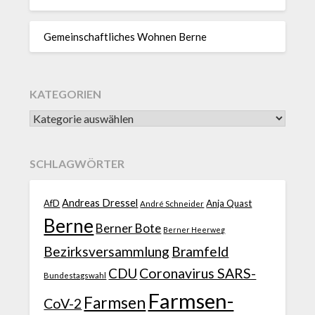
Gemeinschaftliches Wohnen Berne
KATEGORIEN
SCHLAGWÖRTER
Andreas Dressel
AfD
Anja Quast
André Schneider
Berne
Berner Bote
Berner Heerweg
Bezirksversammlung
Bramfeld
CDU
Coronavirus SARS-
Bundestagswahl
Farmsen-
Farmsen
CoV-2