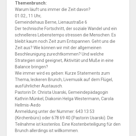
Themenbrunch:
Warum läuft uns immer die Zeit davon?
01.02., 11 Uhr,
Gemeindehaus Berne, Lienaustraße 6
Der technische Fortschritt, der soziale Wandel und ein
schnelleres Lebenstempo stressen die Menschen. Es
bleibt kaum noch Zeit zum Entspannen. Geht uns die
Zeit aus? Wie können wir mit der allgemeinen
Beschleunigung zurechtkommen? Und welche
Strategien sind geeignet, Aktivität und Muße in eine
Balance bringen?
Wie immer wird es geben: Kurze Statements zum
Thema, leckeren Brunch, Livemusik auf dem Flügel,
ausführlicher Austausch.
Pastorin Dr. Christa Usarski, Gemeindepädagogin
Kathrin Münkel, Diakonin Helga Westermann, Carola
Hellmis-Aedo
Anmeldung unter der Nummer: 643 13 53
(Kirchenbüro) oder 678 69 40 (Pastorin Usarski). Die
Teilnahme ist kostenlos. Eine Kostenbeteiligung für den
Brunch allerdings ist willkommen.