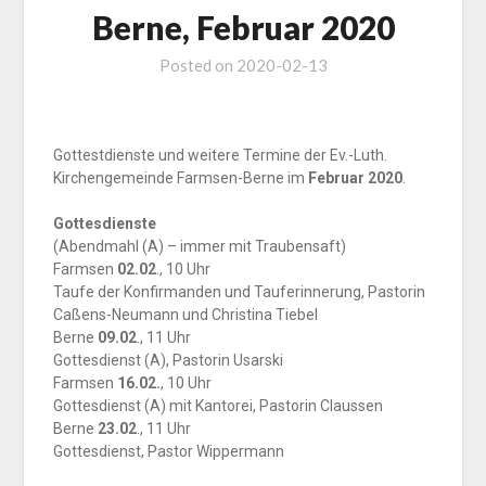
Berne, Februar 2020
Posted on
2020-02-13
Gottestdienste und weitere Termine der Ev.-Luth.
Kirchengemeinde Farmsen-Berne im
Februar 2020
.
Gottesdienste
(Abendmahl (A) – immer mit Traubensaft)
Farmsen
02.02
., 10 Uhr
Taufe der Konfirmanden und Tauferinnerung, Pastorin
Caßens-Neumann und Christina Tiebel
Berne
09.02
., 11 Uhr
Gottesdienst (A), Pastorin Usarski
Farmsen
16.02.
, 10 Uhr
Gottesdienst (A) mit Kantorei, Pastorin Claussen
Berne
23.02
., 11 Uhr
Gottesdienst, Pastor Wippermann