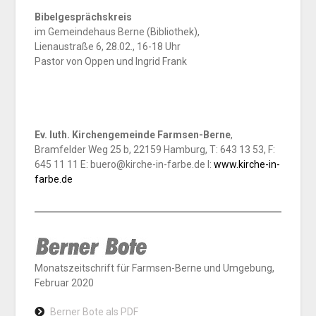
Bibelgesprächskreis
im Gemeindehaus Berne (Bibliothek),
Lienaustraße 6, 28.02., 16-18 Uhr
Pastor von Oppen und Ingrid Frank
Ev. luth. Kirchengemeinde Farmsen-Berne
,
Bramfelder Weg 25 b, 22159 Hamburg, T: 643 13 53, F:
645 11 11 E: buero@kirche-in-farbe.de I:
www.kirche-in-
farbe.de
Monatszeitschrift für Farmsen-Berne und Umgebung,
Februar 2020
Berner Bote als PDF