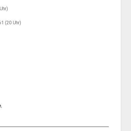
Uhr)
1 (20 Uhr)
e
,