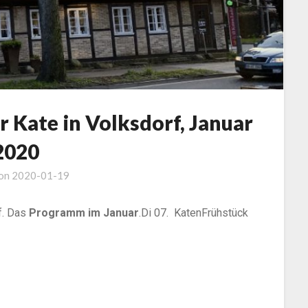
 Kate in Volksdorf, Januar
2020
 on
2020-01-19
f. Das
Programm im Januar
.Di 07. KatenFrühstück