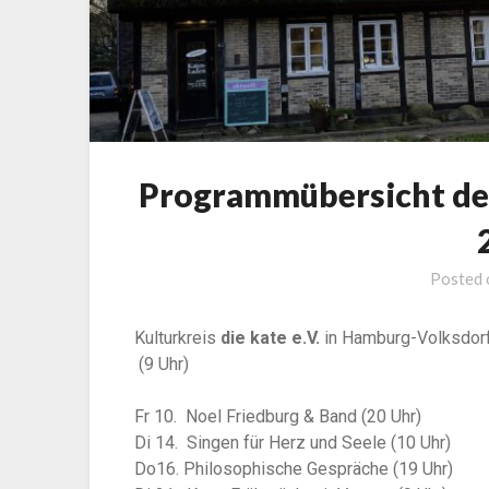
Programmübersicht der
Posted
Kulturkreis
die kate e.V.
in Hamburg-Volksdor
(9 Uhr)
Fr 10. Noel Friedburg & Band (20 Uhr)
Di 14. Singen für Herz und Seele (10 Uhr)
Do16. Philosophische Gespräche (19 Uhr)