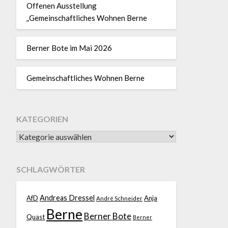
Offenen Ausstellung
„Gemeinschaftliches Wohnen Berne
Berner Bote im Mai 2026
Gemeinschaftliches Wohnen Berne
KATEGORIEN
SCHLAGWÖRTER
Andreas Dressel
AfD
Anja
André Schneider
Berne
Berner Bote
Quast
Berner