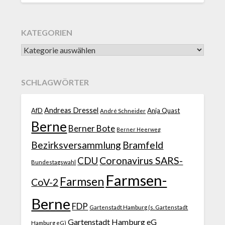
KATEGORIEN
SCHLAGWÖRTER
Andreas Dressel
AfD
Anja Quast
André Schneider
Berne
Berner Bote
Berner Heerweg
Bezirksversammlung
Bramfeld
CDU
Coronavirus SARS-
Bundestagswahl
Farmsen-
Farmsen
CoV-2
Berne
FDP
Gartenstadt Hamburg (s. Gartenstadt
Gartenstadt Hamburg eG
Hamburg eG)