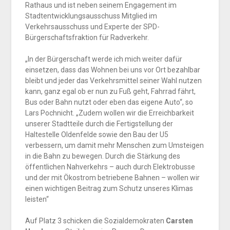
Rathaus und ist neben seinem Engagement im
Stadtentwicklungsausschuss Mitglied im
Verkehrsausschuss und Experte der SPD-
Bürgerschaftsfraktion für Radverkehr.
„In der Bürgerschaft werde ich mich weiter dafür
einsetzen, dass das Wohnen bei uns vor Ort bezahlbar
bleibt und jeder das Verkehrsmittel seiner Wahl nutzen
kann, ganz egal ob er nun zu Fuß geht, Fahrrad fährt,
Bus oder Bahn nutzt oder eben das eigene Auto“, so
Lars Pochnicht. „Zudem wollen wir die Erreichbarkeit
unserer Stadtteile durch die Fertigstellung der
Haltestelle Oldenfelde sowie den Bau der U5
verbessern, um damit mehr Menschen zum Umsteigen
in die Bahn zu bewegen. Durch die Stärkung des
öffentlichen Nahverkehrs – auch durch Elektrobusse
und der mit Ökostrom betriebene Bahnen – wollen wir
einen wichtigen Beitrag zum Schutz unseres Klimas
leisten“
Auf Platz 3 schicken die Sozialdemokraten
Carsten