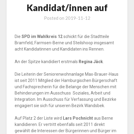
Kandidat/innen auf
Posted on
2019-11-12
Die
SPD im Wahlkreis 12
schickt für die Stadtteile
Bramfeld, Farmsen-Berne und Steilshoop insgesamt
acht Kandidatinnen und Kandidaten ins Rennen.
An der Spitze kandidiert erstmals
Regina Jäck
.
Die Leiterin der Seniorenwohnanlage Max-Brauer-Haus
ist seit 2011 Mitglied der Hamburgischen Bürgerschaft
und Fachsprecherin für die Belange der Menschen mit
Behinderungen im Ausschuss Soziales, Arbeit und
Integration. Im Ausschuss für Verfassung und Bezirke
engagiert sie sich für unseren Bezirk Wandsbek.
Auf Platz 2 der Liste wird
Lars Pochnicht
aus Berne
kandidieren. Er vertritt ebenfalls seit 2011 direkt
gewählt die Interessen der Bürgerinnen und Bürger im