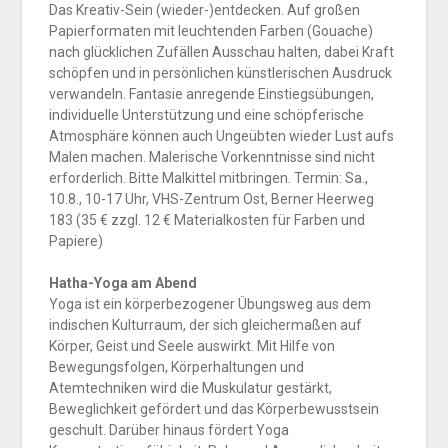
Das Kreativ-Sein (wieder-)entdecken. Auf großen
Papierformaten mit leuchtenden Farben (Gouache)
nach glücklichen Zufällen Ausschau halten, dabei Kraft
schöpfen und in persönlichen künstlerischen Ausdruck
verwandeln. Fantasie anregende Einstiegsübungen,
individuelle Unterstützung und eine schöpferische
Atmosphäre können auch Ungeübten wieder Lust aufs
Malen machen. Malerische Vorkenntnisse sind nicht
erforderlich. Bitte Malkittel mitbringen. Termin: Sa.,
10.8., 10-17 Uhr, VHS-Zentrum Ost, Berner Heerweg
183 (35 € zzgl. 12 € Materialkosten für Farben und
Papiere)
Hatha-Yoga am Abend
Yoga ist ein körperbezogener Übungsweg aus dem
indischen Kulturraum, der sich gleichermaßen auf
Körper, Geist und Seele auswirkt. Mit Hilfe von
Bewegungsfolgen, Körperhaltungen und
Atemtechniken wird die Muskulatur gestärkt,
Beweglichkeit gefördert und das Körperbewusstsein
geschult. Darüber hinaus fördert Yoga