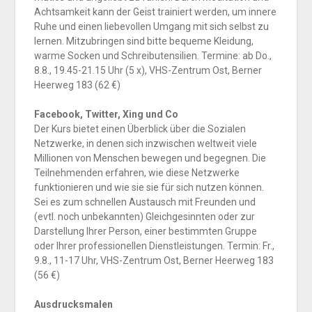
Achtsamkeit kann der Geist trainiert werden, um innere
Ruhe und einen liebevollen Umgang mit sich selbst zu
lernen. Mitzubringen sind bitte bequeme Kleidung,
warme Socken und Schreibutensilien. Termine: ab Do.,
8.8., 19.45-21.15 Uhr (5 x), VHS-Zentrum Ost, Berner
Heerweg 183 (62 €)
Facebook, Twitter, Xing und Co
Der Kurs bietet einen Überblick über die Sozialen
Netzwerke, in denen sich inzwischen weltweit viele
Millionen von Menschen bewegen und begegnen. Die
Teilnehmenden erfahren, wie diese Netzwerke
funktionieren und wie sie sie für sich nutzen können.
Sei es zum schnellen Austausch mit Freunden und
(evtl. noch unbekannten) Gleichgesinnten oder zur
Darstellung Ihrer Person, einer bestimmten Gruppe
oder Ihrer professionellen Dienstleistungen. Termin: Fr.,
9.8., 11-17 Uhr, VHS-Zentrum Ost, Berner Heerweg 183
(56 €)
Ausdrucksmalen