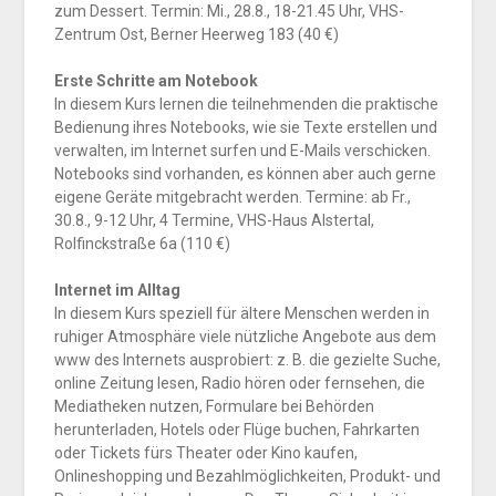
zum Dessert. Termin: Mi., 28.8., 18-21.45 Uhr, VHS-
Zentrum Ost, Berner Heerweg 183 (40 €)
Erste Schritte am Notebook
In diesem Kurs lernen die teilnehmenden die praktische
Bedienung ihres Notebooks, wie sie Texte erstellen und
verwalten, im Internet surfen und E-Mails verschicken.
Notebooks sind vorhanden, es können aber auch gerne
eigene Geräte mitgebracht werden. Termine: ab Fr.,
30.8., 9-12 Uhr, 4 Termine, VHS-Haus Alstertal,
Rolfinckstraße 6a (110 €)
Internet im Alltag
In diesem Kurs speziell für ältere Menschen werden in
ruhiger Atmosphäre viele nützliche Angebote aus dem
www des Internets ausprobiert: z. B. die gezielte Suche,
online Zeitung lesen, Radio hören oder fernsehen, die
Mediatheken nutzen, Formulare bei Behörden
herunterladen, Hotels oder Flüge buchen, Fahrkarten
oder Tickets fürs Theater oder Kino kaufen,
Onlineshopping und Bezahlmöglichkeiten, Produkt- und