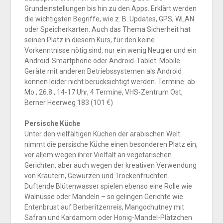
Grundeinstellungen bis hin zu den Apps. Erklärt werden
die wichtigsten Begriffe, wie z. B. Updates, GPS, WLAN
oder Speicherkarten. Auch das Thema Sicherheit hat
seinen Platz in diesem Kurs, für den keine
Vorkenntnisse nötig sind, nur ein wenig Neugier und ein
Android-Smartphone oder Android-Tablet. Mobile
Geräte mit anderen Betriebssystemen als Android
können leider nicht berücksichtigt werden. Termine: ab
Mo., 26.8., 14-17 Uhr, 4 Termine, VHS-Zentrum Ost,
Berner Heerweg 183 (101 €)
Persische Küche
Unter den vielfältigen Küchen der arabischen Welt
nimmt die persische Küche einen besonderen Platz ein,
vor allem wegen ihrer Vielfalt an vegetarischen
Gerichten, aber auch wegen der kreativen Verwendung
von Kräutern, Gewürzen und Trockenfrüchten.
Duftende Blütenwasser spielen ebenso eine Rolle wie
Walnüsse oder Mandeln – so gelingen Gerichte wie
Entenbrust auf Berberitzenreis, Mangochutney mit
Safran und Kardamom oder Honig-Mandel-Plätzchen