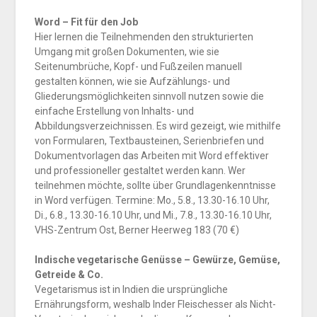
Word – Fit für den Job
Hier lernen die Teilnehmenden den strukturierten
Umgang mit großen Dokumenten, wie sie
Seitenumbrüche, Kopf- und Fußzeilen manuell
gestalten können, wie sie Aufzählungs- und
Gliederungsmöglichkeiten sinnvoll nutzen sowie die
einfache Erstellung von Inhalts- und
Abbildungsverzeichnissen. Es wird gezeigt, wie mithilfe
von Formularen, Textbausteinen, Serienbriefen und
Dokumentvorlagen das Arbeiten mit Word effektiver
und professioneller gestaltet werden kann. Wer
teilnehmen möchte, sollte über Grundlagenkenntnisse
in Word verfügen. Termine: Mo., 5.8., 13.30-16.10 Uhr,
Di., 6.8., 13.30-16.10 Uhr, und Mi., 7.8., 13.30-16.10 Uhr,
VHS-Zentrum Ost, Berner Heerweg 183 (70 €)
Indische vegetarische Genüsse – Gewürze, Gemüse,
Getreide & Co.
Vegetarismus ist in Indien die ursprüngliche
Ernährungsform, weshalb Inder Fleischesser als Nicht-