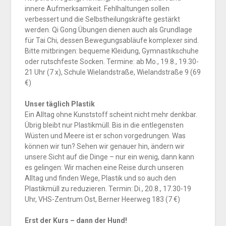
innere Aufmerksamkeit. Fehlhaltungen sollen
verbessert und die Selbstheilungskräfte gestärkt
werden. Qi Gong Übungen dienen auch als Grundlage
für Tai Chi, dessen Bewegungsabläufe komplexer sind.
Bitte mitbringen: bequeme Kleidung, Gymnastikschuhe
oder rutschfeste Socken. Termine: ab Mo., 19.8., 19.30-
21 Uhr (7 x), Schule Wielandstraße, Wielandstraße 9 (69
€)
Unser täglich Plastik
Ein Alltag ohne Kunststoff scheint nicht mehr denkbar.
Übrig bleibt nur Plastikmüll. Bis in die entlegensten
Wüsten und Meere ist er schon vorgedrungen. Was
können wir tun? Sehen wir genauer hin, ändern wir
unsere Sicht auf die Dinge – nur ein wenig, dann kann
es gelingen: Wir machen eine Reise durch unseren
Alltag und finden Wege, Plastik und so auch den
Plastikmüll zu reduzieren. Termin: Di., 20.8., 17.30-19
Uhr, VHS-Zentrum Ost, Berner Heerweg 183 (7 €)
Erst der Kurs – dann der Hund!