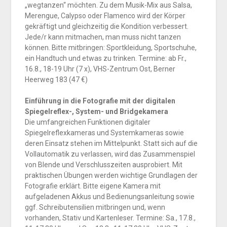
„wegtanzen“ möchten. Zu dem Musik-Mix aus Salsa,
Merengue, Calypso oder Flamenco wird der Körper
gekräftigt und gleichzeitig die Kondition verbessert.
Jede/r kann mitmachen, man muss nicht tanzen
können. Bitte mitbringen: Sportkleidung, Sportschuhe,
ein Handtuch und etwas zu trinken. Termine: ab Fr.,
16.8., 18-19 Uhr (7 x), VHS-Zentrum Ost, Berner
Heerweg 183 (47 €)
Einführung in die Fotografie mit der digitalen
Spiegelreflex-, System- und Bridgekamera
Die umfangreichen Funktionen digitaler
Spiegelreflexkameras und Systemkameras sowie
deren Einsatz stehen im Mittelpunkt. Statt sich auf die
Vollautomatik zu verlassen, wird das Zusammenspiel
von Blende und Verschlusszeiten ausprobiert. Mit
praktischen Übungen werden wichtige Grundlagen der
Fotografie erklärt. Bitte eigene Kamera mit
aufgeladenen Akkus und Bedienungsanleitung sowie
ggf. Schreibutensilien mitbringen und, wenn
vorhanden, Stativ und Kartenleser. Termine: Sa., 17.8.,