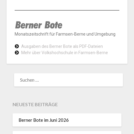
Monatszeitschrift für Farmsen-Berne und Umgebung
Ausgaben des Berner Bote als PDF-Dateien
Mehr über Volkshochschule in Farmsen-Berne
NEUESTE BEITRÄGE
Berner Bote im Juni 2026