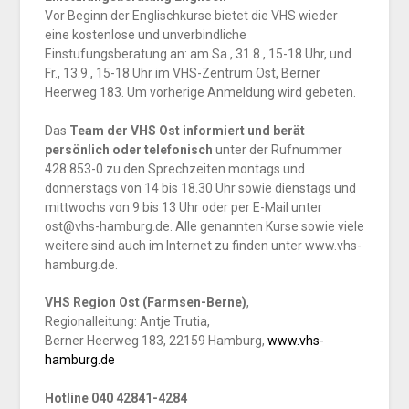
Vor Beginn der Englischkurse bietet die VHS wieder
eine kostenlose und unverbindliche
Einstufungsberatung an: am Sa., 31.8., 15-18 Uhr, und
Fr., 13.9., 15-18 Uhr im VHS-Zentrum Ost, Berner
Heerweg 183. Um vorherige Anmeldung wird gebeten.
Das
Team der VHS Ost informiert und berät
persönlich oder telefonisch
unter der Rufnummer
428 853-0 zu den Sprechzeiten montags und
donnerstags von 14 bis 18.30 Uhr sowie dienstags und
mittwochs von 9 bis 13 Uhr oder per E-Mail unter
ost@vhs-hamburg.de. Alle genannten Kurse sowie viele
weitere sind auch im Internet zu finden unter www.vhs-
hamburg.de.
VHS Region Ost (Farmsen-Berne)
,
Regionalleitung: Antje Trutia,
Berner Heerweg 183, 22159 Hamburg,
www.vhs-
hamburg.de
Hotline 040 42841-4284