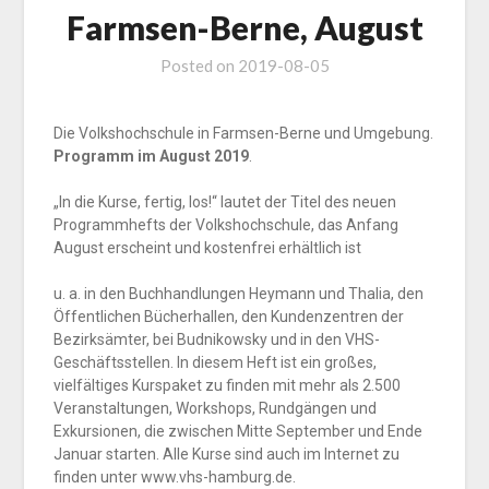
Farmsen-Berne, August
Posted on
2019-08-05
Die Volkshochschule in Farmsen-Berne und Umgebung.
Programm im August 2019
.
„In die Kurse, fertig, los!“ lautet der Titel des neuen
Programmhefts der Volkshochschule, das Anfang
August erscheint und kostenfrei erhältlich ist
u. a. in den Buchhandlungen Heymann und Thalia, den
Öffentlichen Bücherhallen, den Kundenzentren der
Bezirksämter, bei Budnikowsky und in den VHS-
Geschäftsstellen. In diesem Heft ist ein großes,
vielfältiges Kurspaket zu finden mit mehr als 2.500
Veranstaltungen, Workshops, Rundgängen und
Exkursionen, die zwischen Mitte September und Ende
Januar starten. Alle Kurse sind auch im Internet zu
finden unter www.vhs-hamburg.de.