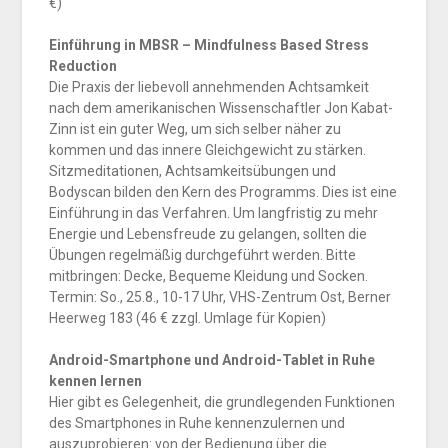
€)
Einführung in MBSR – Mindfulness Based Stress
Reduction
Die Praxis der liebevoll annehmenden Achtsamkeit
nach dem amerikanischen Wissenschaftler Jon Kabat-
Zinn ist ein guter Weg, um sich selber näher zu
kommen und das innere Gleichgewicht zu stärken.
Sitzmeditationen, Achtsamkeitsübungen und
Bodyscan bilden den Kern des Programms. Dies ist eine
Einführung in das Verfahren. Um langfristig zu mehr
Energie und Lebensfreude zu gelangen, sollten die
Übungen regelmäßig durchgeführt werden. Bitte
mitbringen: Decke, Bequeme Kleidung und Socken.
Termin: So., 25.8., 10-17 Uhr, VHS-Zentrum Ost, Berner
Heerweg 183 (46 € zzgl. Umlage für Kopien)
Android-Smartphone und Android-Tablet in Ruhe
kennen lernen
Hier gibt es Gelegenheit, die grundlegenden Funktionen
des Smartphones in Ruhe kennenzulernen und
auszuprobieren: von der Bedienung über die