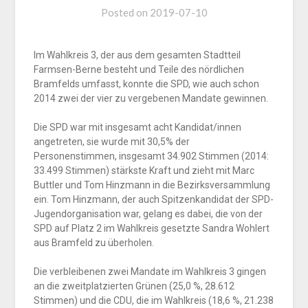
Posted on
2019-07-10
Im Wahlkreis 3, der aus dem gesamten Stadtteil
Farmsen-Berne besteht und Teile des nördlichen
Bramfelds umfasst, konnte die SPD, wie auch schon
2014 zwei der vier zu vergebenen Mandate gewinnen.
Die SPD war mit insgesamt acht Kandidat/innen
angetreten, sie wurde mit 30,5% der
Personenstimmen, insgesamt 34.902 Stimmen (2014:
33.499 Stimmen) stärkste Kraft und zieht mit Marc
Buttler und Tom Hinzmann in die Bezirksversammlung
ein. Tom Hinzmann, der auch Spitzenkandidat der SPD-
Jugendorganisation war, gelang es dabei, die von der
SPD auf Platz 2 im Wahlkreis gesetzte Sandra Wohlert
aus Bramfeld zu überholen.
Die verbleibenen zwei Mandate im Wahlkreis 3 gingen
an die zweitplatzierten Grünen (25,0 %, 28.612
Stimmen) und die CDU, die im Wahlkreis (18,6 %, 21.238