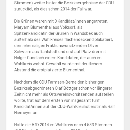
Stimmen) weiter hinter die Bezirksergebnisse der CDU
zurückfiel, als dies schon 2014 der Fall war.
Die Grünen waren mit 3 Kandidat/innen angetreten,
Maryam Blumenthal aus Volksorf, als
Spitzenkandidatin der Grünen in Wandsbek auch
außerhalb des Wahlkreises flächendeckend plakatiert,
dem ehemaligen Fraktionsvorsitzenden Oliver
Schweim aus Rahlstedt und erst auf Platz drei mit
Holger Gundlach einem Kandidaten, der auch im
Wahlkreis wohnt. Gewählt wurde mit deutlichem
Abstand die erstplatzierte Blumenthal.
Nachdem die CDU Farmsen-Berne den bisherigen
Bezirksabgeordneten Olaf Böttger schon vor längerer
Zeit nicht mehr als Ortsvereinsvorsitzenden aufstellen
wollte, trat auf dem ersten von insgesamt fünf
Kandidat/innen auf der CDU-Wahlkreislist erstmals Ralf
Niemeyer an.
Hatte die AfD 2014 im Wahlkreis noch 4.583 Stimmen