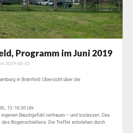
eld, Programm im Juni 2019
 on
2019-06-01
amburg in Bramfeld. Übersicht über die
06., 13-16:30 Uhr
eigenen Bauchgefühl vertrauen – und loslassen. Das
nik des Bogenschießens. Die Treffer entstehen durch