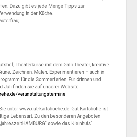
en. Dazu gibt es jede Menge Tipps zur
Verwendung in der Küche.
äuterfrau;
tshof, Theaterkurse mit dem Galli Theater, kreative
Grüne, Zeichnen, Malen, Experimentieren – auch in
programm für die Sommerferien. Für drinnen und
d Juli finden sie auf unserer Website.
hoehe.de/veranstaltungstermine
 Sie unter www.gut-karlshoehe.de. Gut Karlshöhe ist
altige Lebensart. Zu den besonderen Angeboten
 „jahreszeitHAMBURG“ sowie das Kleinhuis‘