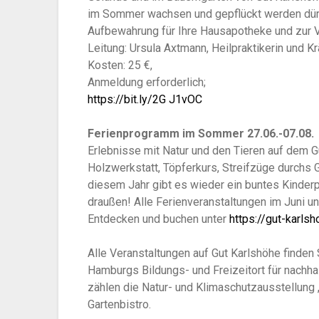
im Sommer wachsen und gepflückt werden dürf
Aufbewahrung für Ihre Hausapotheke und zur 
Leitung: Ursula Axtmann, Heilpraktikerin und Kr
Kosten: 25 €,
Anmeldung erforderlich;
https://bit.ly/2G J1vOC
Ferienprogramm im Sommer 27.06.-07.08.
Erlebnisse mit Natur und den Tieren auf dem Gu
Holzwerkstatt, Töpferkurs, Streifzüge durchs 
diesem Jahr gibt es wieder ein buntes Kinder
draußen! Alle Ferienveranstaltungen im Juni un
Entdecken und buchen unter
https://gut-karls
Alle Veranstaltungen auf Gut Karlshöhe finden
Hamburgs Bildungs- und Freizeitort für nachh
zählen die Natur- und Klimaschutzausstellung
Gartenbistro.