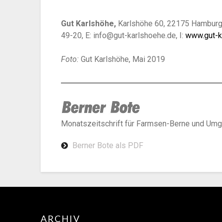
Gut Karlshöhe,
Karlshöhe 60, 22175 Hamburg, S
49-20, E: info@gut-karlshoehe.de, I:
www.gut-k
Foto:
Gut Karlshöhe, Mai 2019
Monatszeitschrift für Farmsen-Berne und Umg
Berner Bote als PDF
ARCHIV