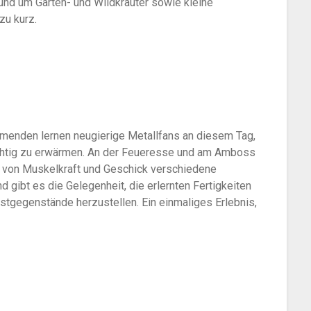
nd um Garten- und Wildkräuter sowie kleine
zu kurz.
hmenden lernen neugierige Metallfans an diesem Tag,
chtig zu erwärmen. An der Feueresse und am Amboss
l von Muskelkraft und Geschick verschiedene
gibt es die Gelegenheit, die erlernten Fertigkeiten
tgegenstände herzustellen. Ein einmaliges Erlebnis,