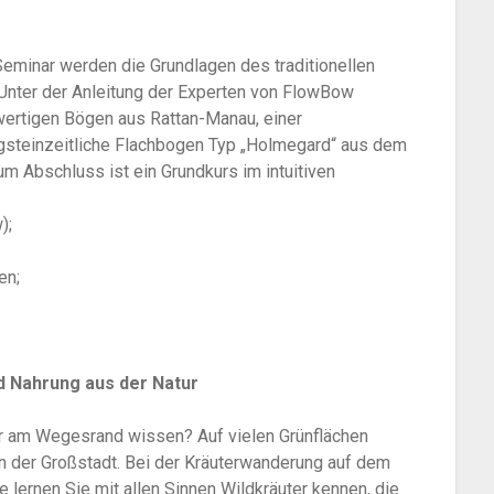
Seminar werden die Grundlagen des traditionellen
 Unter der Anleitung der Experten von FlowBow
wertigen Bögen aus Rattan-Manau, einer
ngsteinzeitliche Flachbogen Typ „Holmegard“ aus dem
zum Abschluss ist ein Grundkurs im intuitiven
);
en;
d Nahrung aus der Natur
er am Wegesrand wissen? Auf vielen Grünflächen
 in der Großstadt. Bei der Kräuterwanderung auf dem
 lernen Sie mit allen Sinnen Wildkräuter kennen, die