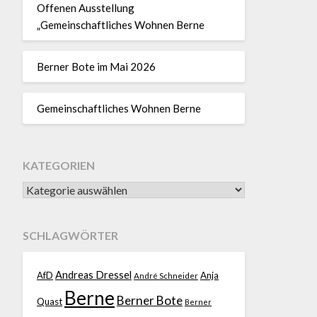
Offenen Ausstellung
„Gemeinschaftliches Wohnen Berne
Berner Bote im Mai 2026
Gemeinschaftliches Wohnen Berne
KATEGORIEN
SCHLAGWÖRTER
Andreas Dressel
AfD
Anja
André Schneider
Berne
Berner Bote
Quast
Berner