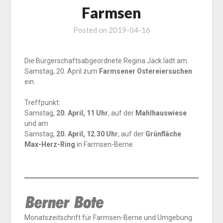
Farmsen
Posted on
2019-04-16
Die Bürgerschaftsabgeordnete Regina Jäck lädt am
Samstag, 20. April zum
Farmsener Ostereiersuchen
ein.
Treffpunkt:
Samstag,
20. April, 11 Uhr
, auf der
Mahlhauswiese
und am
Samstag,
20. April, 12.30 Uhr
, auf der
Grünfläche
Max-Herz-Ring
in Farmsen-Berne.
Monatszeitschrift für Farmsen-Berne und Umgebung