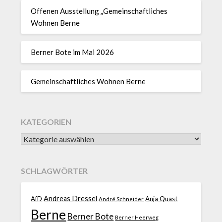
Offenen Ausstellung „Gemeinschaftliches
Wohnen Berne
Berner Bote im Mai 2026
Gemeinschaftliches Wohnen Berne
KATEGORIEN
SCHLAGWÖRTER
Andreas Dressel
AfD
Anja Quast
André Schneider
Berne
Berner Bote
Berner Heerweg