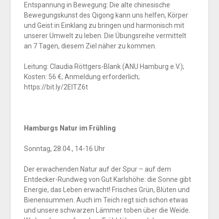
Entspannung in Bewegung: Die alte chinesische
Bewegungskunst des Qigong kann uns helfen, Körper
und Geist in Einklang zu bringen und harmonisch mit
unserer Umwelt zu leben. Die Übungsreihe vermittelt
an 7 Tagen, diesem Ziel näher zu kommen.
Leitung: Claudia Röttgers-Blank (ANU Hamburg e.V.);
Kosten: 56 €; Anmeldung erforderlich;
https://bit.ly/2EITZ6t
Hamburgs Natur im Frühling
Sonntag, 28.04., 14-16 Uhr
Der erwachenden Natur auf der Spur – auf dem
Entdecker-Rundweg von Gut Karlshöhe: die Sonne gibt
Energie, das Leben erwacht! Frisches Grün, Blüten und
Bienensummen. Auch im Teich regt sich schon etwas
und unsere schwarzen Lämmer toben über die Weide.