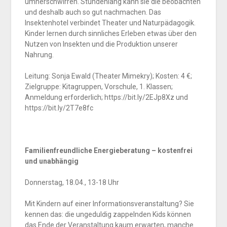
umherschwirren. Stundenlang kann sie die beobachten
und deshalb auch so gut nachmachen. Das
Insektenhotel verbindet Theater und Naturpädagogik.
Kinder lernen durch sinnliches Erleben etwas über den
Nutzen von Insekten und die Produktion unserer
Nahrung.
Leitung: Sonja Ewald (Theater Mimekry); Kosten: 4 €;
Zielgruppe: Kitagruppen, Vorschule, 1. Klassen;
Anmeldung erforderlich; https://bit.ly/2EJp8Xz und
https://bit.ly/2T7e8fc
Familienfreundliche Energieberatung – kostenfrei
und unabhängig
Donnerstag, 18.04., 13-18 Uhr
Mit Kindern auf einer Informationsveranstaltung? Sie
kennen das: die ungeduldig zappelnden Kids können
das Ende der Veranstaltung kaum erwarten, manche