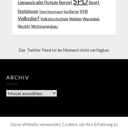
SPD
Lienaustraße (Schule Berne)
Sport
Steilshoop
VHS
Tom Hinzmann
tus Berne
Volksdorf
Volkshochschule
Wahlen
Wandsbek
Wohnungsbau
(Bezirk)
Der Twitter Feed ist im Moment nicht verfügbar.
ARCHIV
Diese Website verwendet Cookies, um Ihre Erfahrung zu