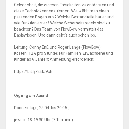
Gelegenheit, die eigenen Fähigkeiten zu entdecken und
diese Technik kennenzulernen. Wie wählt man einen
passenden Bogen aus? Welche Bestandteile hat er und
wie funktioniert er? Welche Sicherheitsregeln sind zu
beachten? Das Team von FlowBow vermittelt das
Basiswissen. Und dann geht‘s auch schon los.
Leitung: Conny Enß und Roger Lange (FlowBow);
Kosten: 12 € pro Stunde; Für Familien, Erwachsene und
Kinder ab 6 Jahren; Anmeldung erforderlich;
https://bit.ly/2EIU9uB
Qigong am Abend
Donnerstags, 25.04. bis 20.06.,
jeweils 18-19:30 Uhr (7 Termine)