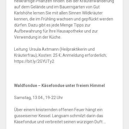
heilkräftige Pflanzen finden. Bei der Kräuterwanderung
auf dem Gelände und im Bauerngarten von Gut
Karlshöhe lernen Sie mit allen Sinnen Wildkräuter
kennen, die im Frühling wachsen und gepflückt werden
dürfen. Dazu gibt es jede Menge Tipps zur
Aufbewahrung für Ihre Hausapotheke und zur
Verwendung in der Küche.
Leitung: Ursula Axtmann (Heilpraktikerin und
Kräuterfrau); Kosten: 25 €; Anmeldung erforderlich;
https://bit.ly/2GYUTy2
Waldfondue – Käsefondue unter freiem Himmel
Samstag, 13.04., 19-22 Uhr
Über einem knisternden offenen Feuer hängt ein
gusseiserner Kessel. Langsam schmilzt darin das
Käsefondue und verbreitet seinen würzigen Duft …