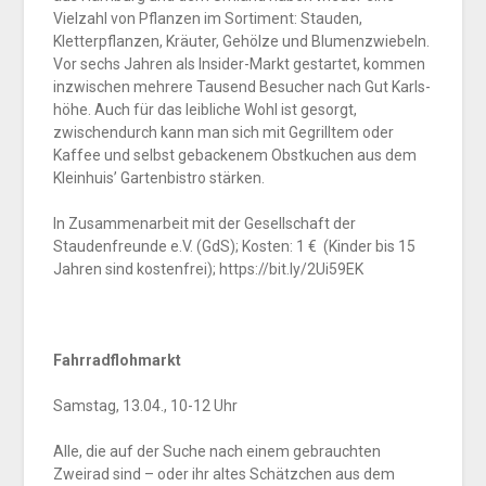
Vielzahl von Pflanzen im Sortiment: Stauden,
Kletterpflanzen, Kräuter, Gehölze und Blumenzwiebeln.
Vor sechs Jahren als Insider-Markt gestartet, kommen
inzwischen mehrere Tausend Besucher nach Gut Karls­
höhe. Auch für das leibliche Wohl ist gesorgt,
zwischendurch kann man sich mit Gegrilltem oder
Kaffee und selbst gebackenem Obstkuchen aus dem
Kleinhuis’ Gartenbistro stärken.
In Zusammenarbeit mit der Gesellschaft der
Staudenfreunde e.V. (GdS); Kosten: 1 € (Kinder bis 15
Jahren sind kostenfrei); https://bit.ly/2Ui59EK
Fahrradflohmarkt
Samstag, 13.04., 10-12 Uhr
Alle, die auf der Suche nach einem gebrauchten
Zweirad sind – oder ihr altes Schätzchen aus dem