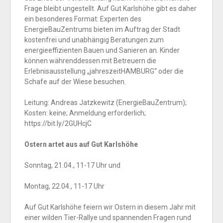
Frage bleibt ungestellt. Auf Gut Karlshöhe gibt es daher
ein besonderes Format: Experten des
EnergieBauZentrums bieten im Auftrag der Stadt
kostenfrei und unabhängig Beratungen zum
energieeffizienten Bauen und Sanieren an. Kinder
können währenddessen mit Betreuern die
Erlebnisausstellung „jahreszeitHAMBURG“ oder die
Schafe auf der Wiese besuchen.
Leitung: Andreas Jatzkewitz (EnergieBauZentrum);
Kosten: keine; Anmeldung erforderlich;
https://bit.ly/2GUHcjC
Ostern artet aus auf Gut Karlshöhe
Sonntag, 21.04., 11-17 Uhr und
Montag, 22.04., 11-17 Uhr
Auf Gut Karlshöhe feiern wir Ostern in diesem Jahr mit
einer wilden Tier-Rallye und spannenden Fragen rund