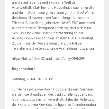
um die aufregende und exotische Welt der
Artenvielfalt. Statt Eier und Hoppelhase suchen große
und kleine Spürnasen gleich einen ganzen Zoo! Wer in
den liebevoll inszenierten Ausstellungsräumen der
Erlebnis-Ausstellung „jahreszeitHAMBURG“ auch noch
alle versteckten Tierfiguren entdeckt, darf sich zum
Schluss eine kleine Oster-Überraschung an der
Ausstellungskasse abholen. Kosten: 4,50 € (ermäßigt
2,50 €) – nur der Ausstellungspreis, die Rallye-
Teilnahme ist kostenlos; Keine Anmeldung notwendig;
https://bit.ly/2UbxrQX und https://bit.ly/2IHh39F
Bogenbaukurs
Sonntag, 28.04., 10 -15 Uhr
Für kleine und große Robin Hoods: In diesem Seminar
werden die Grundlagen des traditionellen Bogenbaus
lebendig und praxisnah vermittelt. Unter der Anleitung
der Experten von FlowBow fertigen die Teilnehmenden