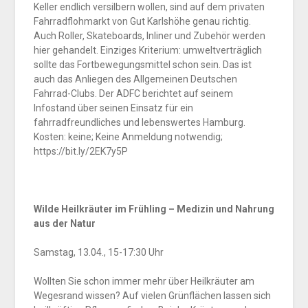
Keller endlich versilbern wollen, sind auf dem privaten
Fahrradflohmarkt von Gut Karlshöhe genau richtig.
Auch Roller, Skateboards, Inliner und Zubehör werden
hier gehandelt. Einziges Kriterium: umweltverträglich
sollte das Fortbewegungsmittel schon sein. Das ist
auch das Anliegen des Allgemeinen Deutschen
Fahrrad-Clubs. Der ADFC berichtet auf seinem
Infostand über seinen Einsatz für ein
fahrradfreundliches und lebenswertes Hamburg.
Kosten: keine; Keine Anmeldung notwendig;
https://bit.ly/2EK7y5P
Wilde Heilkräuter im Frühling – Medizin und Nahrung
aus der Natur
Samstag, 13.04., 15-17:30 Uhr
Wollten Sie schon immer mehr über Heilkräuter am
Wegesrand wissen? Auf vielen Grünflächen lassen sich