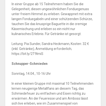
In einer Gruppe ab 15 Teilnehmern haben Sie die
Gelegenheit, diesen ungewöhnlichen Fonduegenuss
unter freiem Himmel zu erleben. Gewappnet mit extra
langen Fonduegabeln und einer schützenden Schürze,
tauchen Sie das knusprige Baguette in die cremige
Käsemischung und erleben so ein nicht nur
kulinarisches Erlebnis. Für Getränke ist gesorgt.
Leitung: Pia Sunder, Sandra Heckmann; Kosten: 32 €
(inkl. Getränke); Anmeldung erforderlich;
https://bit.ly/2T9lmiS
Schnupper-Schmieden
Sonntag, 14.04., 10-16 Uhr
In einer kleinen Gruppe mit maximal 10 Teilnehmenden
lernen neugierige Metallfans an diesem Tag, das
Schmiedefeuer zu entfachen und Eisen richtig zu
erwärmen. An der Feueresse und am Amboss lässt
sich live erleben, wie im Zusammenspiel von