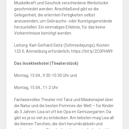
Muskelkraft und Geschick verschiedene Werkstücke
geschmiedet werden. Anschließend gibt es die
Gelegenheit, die erlernten Fertigkeiten selbst
anzuwenden, um Gebrauchs- oder Kunstgegenstände
herzustellen. Ein einmaliges Erlebnis, für das keine
Vorkenntnisse benötigt werden.
Leitung: Karl-Gerhard Seitz (Schmiedejungs); Kosten:
125 €; Anmeldung erforderlich; https://bit.ly/2C0PHW9
Das Insektenhotel (Theaterstück)
Montag, 15.04., 9:30-10:30 Uhr und
Montag, 15.04., 11-2 Uhr
Fantasievolles Theater mit Tanz und Maskenspiel über
die Natur und die besten Pommes der Welt – für Kinder
ab 3 Jahren. Lisa ist oft bei Opa im Gemüsegarten. Da
gibt es ja so viel zu entdecken. Am liebsten mag Lisa all
die kleinen Tierchen, die dort herumkrabbeln und