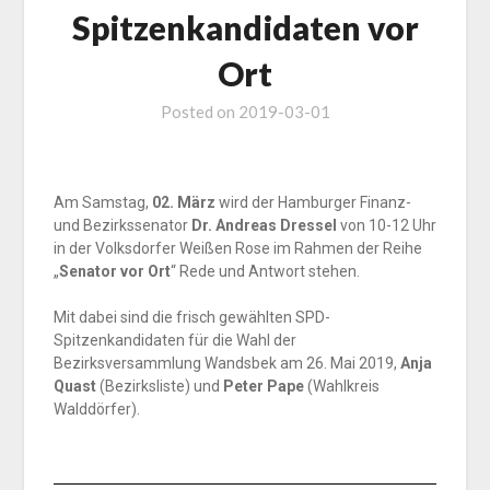
Spitzenkandidaten vor
Ort
Posted on
2019-03-01
Am Samstag,
02. März
wird der Hamburger Finanz-
und Bezirkssenator
Dr. Andreas Dressel
von 10-12 Uhr
in der Volksdorfer Weißen Rose im Rahmen der Reihe
„
Senator vor Ort
“ Rede und Antwort stehen.
Mit dabei sind die frisch gewählten SPD-
Spitzenkandidaten für die Wahl der
Bezirksversammlung Wandsbek am 26. Mai 2019,
Anja
Quast
(Bezirksliste) und
Peter Pape
(Wahlkreis
Walddörfer).