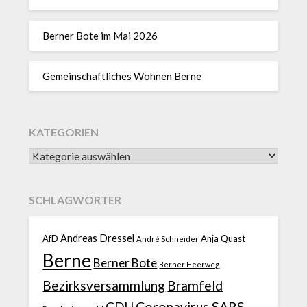
Berner Bote im Mai 2026
Gemeinschaftliches Wohnen Berne
KATEGORIEN
SCHLAGWÖRTER
Andreas Dressel
AfD
Anja Quast
André Schneider
Berne
Berner Bote
Berner Heerweg
Bezirksversammlung
Bramfeld
CDU
Coronavirus SARS-