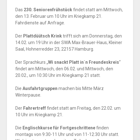
Das
230. Seniorenfrühstück
findet statt am Mittwoch,
den 13. Februar um 10 Uhr im Kriegkamp 21.
Fahrdienste auf Anfrage.
Der
Plattdüütsch Krink
trifft sich am Donnerstag, den
14.02. um 19 Uhr in der SWA Max-Brauer-Haus, Kleiner
Saal, Hohnerredder 23, 22157 Hamburg.
Der Sprachkurs „
Wi snackt Platt in`n Freundeskreis
“
findet am Mittwoch, den 06.02. und Mittwoch, den
20.02., um 10:30 Uhr im Kriegkamp 21 statt.
Die
Ausfahrtgruppen
machen bis Mitte März
Winterpause.
Der
Fahrertreff
findet statt am Freitag, den 22.02. um
10 Uhr im Kriegkamp 21.
Die
Englischkurse für Fortgeschrittene
finden
montags von 9:30-11 Uhr und von 11-12:30 Uhr statt.