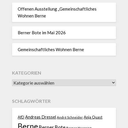
Offenen Ausstellung „Gemeinschaftliches
Wohnen Berne
Berner Bote im Mai 2026
Gemeinschaftliches Wohnen Berne
KATEGORIEN
SCHLAGWÖRTER
Andreas Dressel
AfD
Anja Quast
André Schneider
Berne
Berner Bote
Berner Heerweg