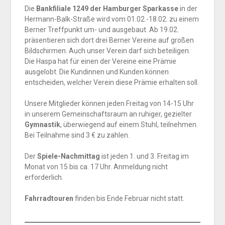
Die
Bankfiliale 1249 der Hamburger Sparkasse
in der
Hermann-Balk-Straße wird vom 01.02.-18.02. zu einem
Berner Treffpunkt um- und ausgebaut. Ab 19.02.
präsentieren sich dort drei Berner Vereine auf großen
Bildschirmen. Auch unser Verein darf sich beteiligen.
Die Haspa hat für einen der Vereine eine Prämie
ausgelobt. Die Kundinnen und Kunden können
entscheiden, welcher Verein diese Prämie erhalten soll.
Unsere Mitglieder können jeden Freitag von 14-15 Uhr
in unserem Gemeinschaftsraum an ruhiger, gezielter
Gymnastik
, überwiegend auf einem Stuhl, teilnehmen.
Bei Teilnahme sind 3 € zu zahlen.
Der
Spiele-Nachmittag
ist jeden 1. und 3. Freitag im
Monat von 15 bis ca. 17 Uhr. Anmeldung nicht
erforderlich.
Fahrradtouren
finden bis Ende Februar nicht statt.