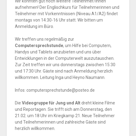
Wir könnten gut noch weitere Teilnehmer/Innen
aufnehmen! Der Englischkurs für Teilnehmerinnen und
Teilnehmer mit Vorkenntnissen (Niveau A1/A2) findet
montags von 14:30-16 Uhr statt. Wir bitten um
Anmeldung im Büro.
Wir treffen uns regelmäßig zur
Computersprechstunde
, um Hilfe bei Computern,
Handys und Tablets anzubieten und uns über
Entwicklungen in der Computerwelt auszutauschen.
Zur Zeit treffen wir uns donnerstags zwischen 15:30
und 17:30 Uhr. Gäste sind nach Anmeldung herzlich
willkommen. Leitung Inga und Heyno Naumann.
Infos: computersprechstunde@posteo.de
Die
Videogruppe für Jung und Alt
dreht kleine Filme
und Reportagen. Sie trifft sich am Donnerstag, den
21.02. um 18 Uhr im Kriegkamp 21. Neue Teilnehmer
und Teilnehmerinnen und zahlreiche Gäste sind
herzlich willkommen.