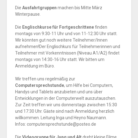
Die
Ausfahrtgruppen
machen bis Mitte März
Winterpause.
Die
Englischkurse für Fortgeschrittene
finden
montags von 9:30-11 Uhr und von 11-12:30 Uhr statt.
Wir könnten gut noch weitere Teilnehmer/Innen
aufnehmen!Der Englischkurs für Teilnehmerinnen und
Teilnehmer mit Vorkenntnissen (Niveau A1/A2) findet
montags von 14:30-16 Uhr statt. Wir bitten um
Anmeldung im Büro.
Wir treffen uns regelmäßig zur
Computersprechstunde
, um Hilfe bei Computern,
Handys und Tablets anzubieten und uns über
Entwicklungen in der Computerwelt auszutauschen.
Zur Zeit treffen wir uns donnerstags zwischen 15:30
und 17:30 Uhr. Gäste sind nach Anmeldung herzlich
willkommen. Leitung Inga und Heyno Naumann.
Infos: computersprechstunde@posteo.de
Die
Videogruppe für Jung und Alt
dreht kleine Filme