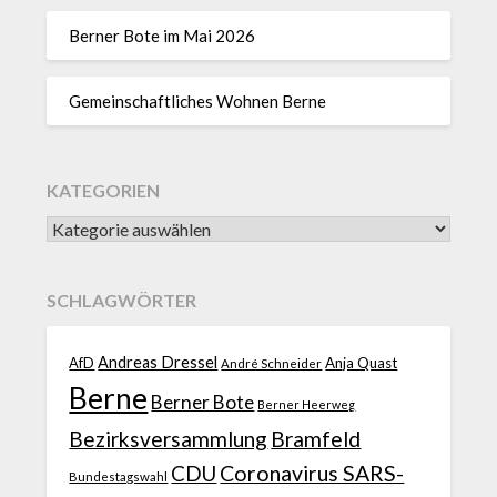
Berner Bote im Mai 2026
Gemeinschaftliches Wohnen Berne
KATEGORIEN
SCHLAGWÖRTER
Andreas Dressel
AfD
Anja Quast
André Schneider
Berne
Berner Bote
Berner Heerweg
Bezirksversammlung
Bramfeld
CDU
Coronavirus SARS-
Bundestagswahl