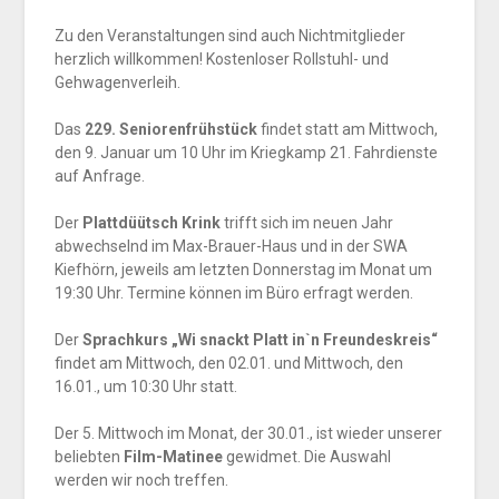
Zu den Veranstaltungen sind auch Nichtmitglieder
herzlich willkommen! Kostenloser Rollstuhl- und
Gehwagenverleih.
Das
229. Seniorenfrühstück
findet statt am Mittwoch,
den 9. Januar um 10 Uhr im Kriegkamp 21. Fahrdienste
auf Anfrage.
Der
Plattdüütsch Krink
trifft sich im neuen Jahr
abwechselnd im Max-Brauer-Haus und in der SWA
Kiefhörn, jeweils am letzten Donnerstag im Monat um
19:30 Uhr. Termine können im Büro erfragt werden.
Der
Sprachkurs „Wi snackt Platt in`n Freundeskreis“
findet am Mittwoch, den 02.01. und Mittwoch, den
16.01., um 10:30 Uhr statt.
Der 5. Mittwoch im Monat, der 30.01., ist wieder unserer
beliebten
Film-Matinee
gewidmet. Die Auswahl
werden wir noch treffen.