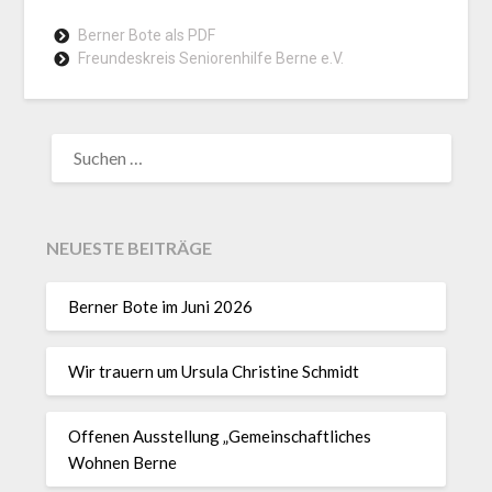
Berner Bote als PDF
Freundeskreis Seniorenhilfe Berne e.V.
NEUESTE BEITRÄGE
Berner Bote im Juni 2026
Wir trauern um Ursula Christine Schmidt
Offenen Ausstellung „Gemeinschaftliches
Wohnen Berne