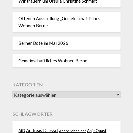
Wir trauern um Ursula Christine Schmidt
Offenen Ausstellung „Gemeinschaftliches
Wohnen Berne
Berner Bote im Mai 2026
Gemeinschaftliches Wohnen Berne
KATEGORIEN
SCHLAGWÖRTER
Andreas Dressel
AfD
Anja Quast
André Schneider