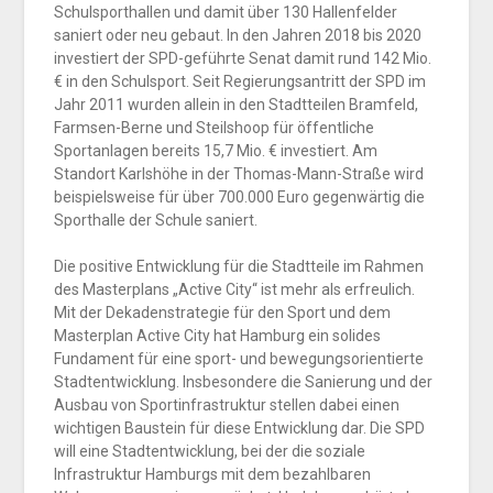
Schulsporthallen und damit über 130 Hallenfelder
saniert oder neu gebaut. In den Jahren 2018 bis 2020
investiert der SPD-geführte Senat damit rund 142 Mio.
€ in den Schulsport. Seit Regierungsantritt der SPD im
Jahr 2011 wurden allein in den Stadtteilen Bramfeld,
Farmsen-Berne und Steilshoop für öffentliche
Sportanlagen bereits 15,7 Mio. € investiert. Am
Standort Karlshöhe in der Thomas-Mann-Straße wird
beispielsweise für über 700.000 Euro gegenwärtig die
Sporthalle der Schule saniert.
Die positive Entwicklung für die Stadtteile im Rahmen
des Masterplans „Active City“ ist mehr als erfreulich.
Mit der Dekadenstrategie für den Sport und dem
Masterplan Active City hat Hamburg ein solides
Fundament für eine sport- und bewegungsorientierte
Stadtentwicklung. Insbesondere die Sanierung und der
Ausbau von Sportinfrastruktur stellen dabei einen
wichtigen Baustein für diese Entwicklung dar. Die SPD
will eine Stadtentwicklung, bei der die soziale
Infrastruktur Hamburgs mit dem bezahlbaren