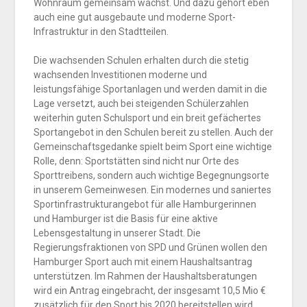
Wohnraum gemeinsam wächst. Und dazu gehört eben
auch eine gut ausgebaute und moderne Sport-
Infrastruktur in den Stadtteilen.
Die wachsenden Schulen erhalten durch die stetig
wachsenden Investitionen moderne und
leistungsfähige Sportanlagen und werden damit in die
Lage versetzt, auch bei steigenden Schülerzahlen
weiterhin guten Schulsport und ein breit gefächertes
Sportangebot in den Schulen bereit zu stellen. Auch der
Gemeinschaftsgedanke spielt beim Sport eine wichtige
Rolle, denn: Sportstätten sind nicht nur Orte des
Sporttreibens, sondern auch wichtige Begegnungsorte
in unserem Gemeinwesen. Ein modernes und saniertes
Sportinfrastrukturangebot für alle Hamburgerinnen
und Hamburger ist die Basis für eine aktive
Lebensgestaltung in unserer Stadt. Die
Regierungsfraktionen von SPD und Grünen wollen den
Hamburger Sport auch mit einem Haushaltsantrag
unterstützen. Im Rahmen der Haushaltsberatungen
wird ein Antrag eingebracht, der insgesamt 10,5 Mio €
zusätzlich für den Sport bis 2020 bereitstellen wird.