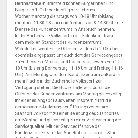
Herthastraße in Bramfeld können Bürgerinnen und
Bürger ab 1. Oktober künftig parallel zum
Wochenmarkttag dienstags von 10-18 Uhr (bislang
montags 11:30-18 Uhr) und freitags von 8-14:30 Uhr die
Dienste des Kundenzentrums in Anspruch nehmen.
In der Bücherhalle Volksdorf in der Eulenkrugstraße,
dem mobilen Standort des Kundenzentrums
Walddörfer, werden die Öffnungszeiten ab 1. Oktober
ebenfalls angepasst, um auch dort das Serviceangebot
zu verbessern: Montag und Donnerstag jeweils von 11-
18 Uhr (bislang Donnerstag 11-18 Uhr und Freitag 11-16
Uhr). Am Montag wird dem Kundenzentrum außerdem
mehr Fläche in der Bücherhalle Volksdorf zur
Verfügung stehen. Die Bücherhalle wird durch die
Öffnung des Kundenzentrums am Montag gleichzeitig
ihr eigenes Angebot ausweiten. Insofern führt die
gemeinsame Änderung der Öffnungszeiten am
Standort Volksdorf zu einer Belebung des Standortes
am Montag und gleichzeitig zu einer Verbesserung der
Servicequalität. Mit der Serviceoffensive der
Kundenzentren wird das Angebot überall in der Stadt