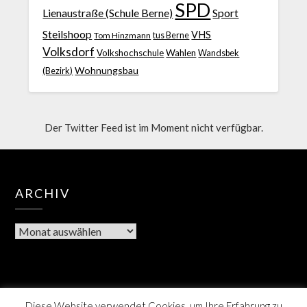
SPD
Lienaustraße (Schule Berne)
Sport
Steilshoop
VHS
Tom Hinzmann
tus Berne
Volksdorf
Volkshochschule
Wahlen
Wandsbek
Wohnungsbau
(Bezirk)
Der Twitter Feed ist im Moment nicht verfügbar.
ARCHIV
Diese Website verwendet Cookies, um Ihre Erfahrung zu