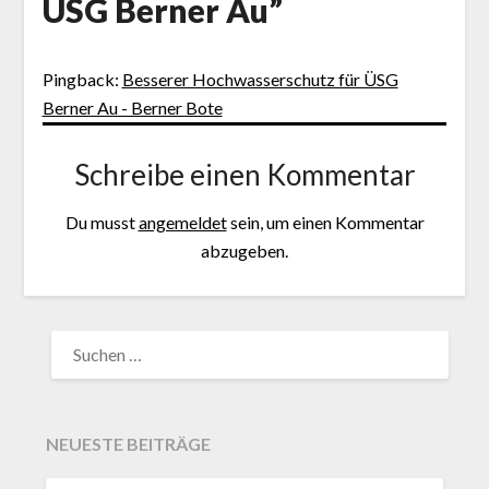
ÜSG Berner Au
”
Pingback:
Besserer Hochwasserschutz für ÜSG
Berner Au - Berner Bote
Schreibe einen Kommentar
Du musst
angemeldet
sein, um einen Kommentar
abzugeben.
NEUESTE BEITRÄGE