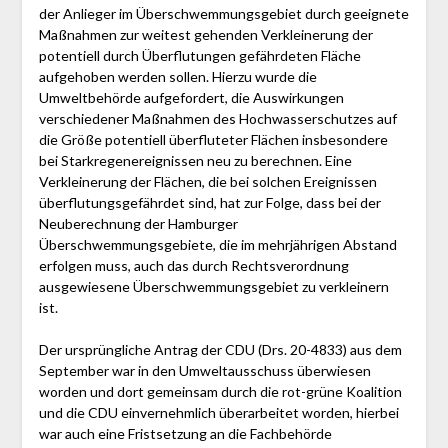
der Anlieger im Überschwemmungsgebiet durch geeignete
Maßnahmen zur weitest gehenden Verkleinerung der
potentiell durch Überflutungen gefährdeten Fläche
aufgehoben werden sollen. Hierzu wurde die
Umweltbehörde aufgefordert, die Auswirkungen
verschiedener Maßnahmen des Hochwasserschutzes auf
die Größe potentiell überfluteter Flächen insbesondere
bei Starkregenereignissen neu zu berechnen. Eine
Verkleinerung der Flächen, die bei solchen Ereignissen
überflutungsgefährdet sind, hat zur Folge, dass bei der
Neuberechnung der Hamburger
Überschwemmungsgebiete, die im mehrjährigen Abstand
erfolgen muss, auch das durch Rechtsverordnung
ausgewiesene Überschwemmungsgebiet zu verkleinern
ist.
Der ursprüngliche Antrag der CDU (Drs. 20-4833) aus dem
September war in den Umweltausschuss überwiesen
worden und dort gemeinsam durch die rot-grüne Koalition
und die CDU einvernehmlich überarbeitet worden, hierbei
war auch eine Fristsetzung an die Fachbehörde