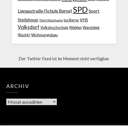
SPD
Lienaustraße (Schule Berne)
Sport
Steilshoop
VHS
Tom Hinzmann
tus Berne
Volksdorf
Volkshochschule
Wahlen
Wandsbek
Wohnungsbau
(Bezirk)
Der Twitter Feed ist im Moment nicht verfügbar.
ARCHIV