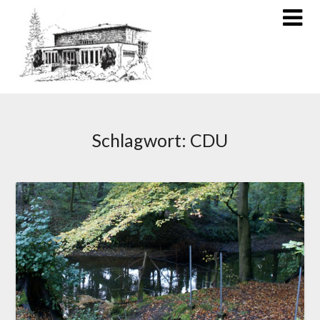
Schlagwort:
CDU