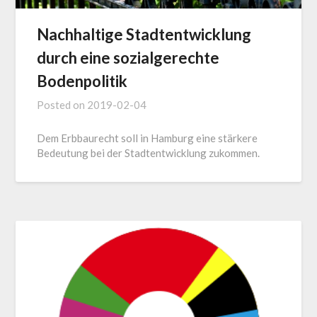
Nachhaltige Stadtentwicklung
durch eine sozialgerechte
Bodenpolitik
Posted on
2019-02-04
Dem Erbbaurecht soll in Hamburg eine stärkere
Bedeutung bei der Stadtentwicklung zukommen.