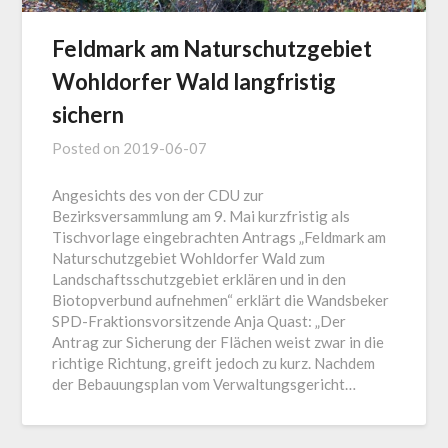
Feldmark am Naturschutzgebiet
Wohldorfer Wald langfristig
sichern
Posted on
2019-06-07
Angesichts des von der CDU zur
Bezirksversammlung am 9. Mai kurzfristig als
Tischvorlage eingebrachten Antrags „Feldmark am
Naturschutzgebiet Wohldorfer Wald zum
Landschaftsschutzgebiet erklären und in den
Biotopverbund aufnehmen“ erklärt die Wandsbeker
SPD-Fraktionsvorsitzende Anja Quast: „Der
Antrag zur Sicherung der Flächen weist zwar in die
richtige Richtung, greift jedoch zu kurz. Nachdem
der Bebauungsplan vom Verwaltungsgericht…