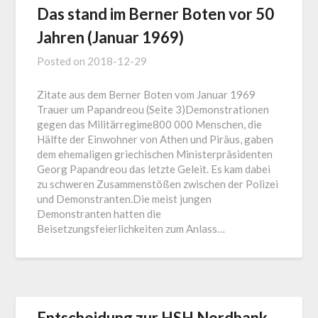
Das stand im Berner Boten vor 50
Jahren (Januar 1969)
Posted on
2018-12-29
Zitate aus dem Berner Boten vom Januar 1969
Trauer um Papandreou (Seite 3)Demonstrationen
gegen das Militärregime800 000 Menschen, die
Hälfte der Einwohner von Athen und Piräus, gaben
dem ehemaligen griechischen Ministerpräsidenten
Georg Papandreou das letzte Geleit. Es kam dabei
zu schweren Zusammenstößen zwischen der Polizei
und Demonstranten.Die meist jungen
Demonstranten hatten die
Beisetzungsfeierlichkeiten zum Anlass…
Entscheidung zur HSH Nordbank