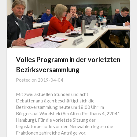
Volles Programm in der vorletzten
Bezirksversammlung
Posted on
2019-04-04
Mit zwei aktuellen Stunden und acht
Debattenanträgen beschäftigt sich die
Bezirksversammlung heute um 18:00 Uhr im
Bürgersaal Wandsbek (Am Alten Posthaus 4, 22041
Hamburg). Für die vorletzte Sitzung der
Legislaturperiode vor den Neuwahlen legten die
Fraktionen zahlreiche Anträge vor.