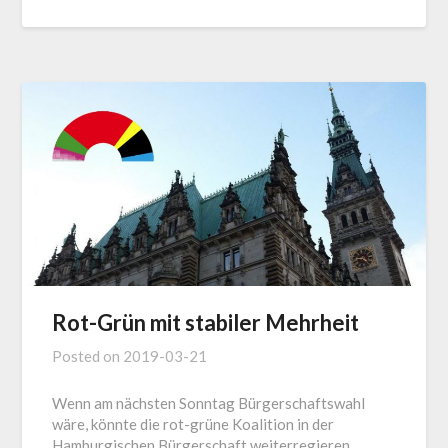
Rot-Grün mit stabiler Mehrheit
Posted on
2019-03-21
Wenn am nächsten Sonntag Bürgerschaftswahl
wäre, könnte die rot-grüne Koalition in der
Hamburgischen Bürgerschaft weiterregieren.