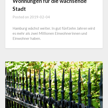
Wohnungen für die wachsende
Stadt
Posted on
2019-02-04
Hamburg wächst weiter. In gut fünfzehn Jahren wird
es mehr als zwei Millionen Einwohnerinnen und
Einwohner haben.