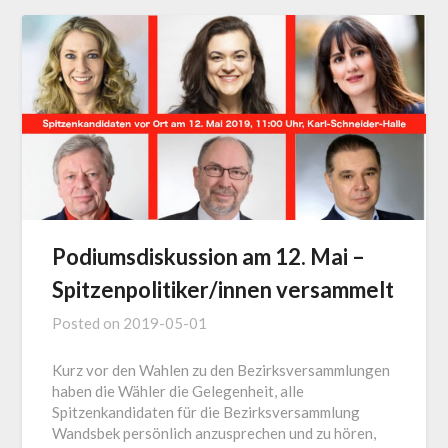
Podiumsdiskussion am 12. Mai –
Spitzenpolitiker/innen versammelt
Posted on
2019-05-01
Kurz vor den Wahlen zu den Bezirksversammlungen
haben die Wähler die Gelegenheit, alle
Spitzenkandidaten für die Bezirksversammlung
Wandsbek persönlich anzusprechen und zu hören,