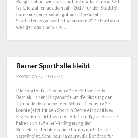
Bürger sehen, wie sicher es bei ihr oder ihm vor Ort
ist. Die Zahlen aus dem Jahr 2017 für den Stadtteil
Farmsen-Berne sehen gut aus. Die Anzahl
Straftaten insgesamt ist gesunken: 207 Straftaten
weniger, das sind 6,7 %…
Berner Sporthalle bleibt!
Posted on
2018-12-19
Die Sporthalle Lienaustraße bleibt weiter in
Betrieb. In der Hängepartie um die Nutzung der
Turnhalle der ehemaligen Schule Lienaustraße
konnte jetzt für den Sport in Berne ein positives
Ergebnis erreicht werden. Alle beteiligten Akteure
haben sich auf eine Verlängerung der
Betriebskostenübernahme für das nächste Jahr
verständigt. Schulbau Hamburg, die Behörde für