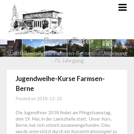
Berner Bote
Stadtteilzeitung für Farmsen-Berne und Umgebung
– 75. Jahrgang
Jugendweihe-Kurse Farmsen-
Berne
Posted on
2018-12-20
Die Jugendfeier 2018 findet am Pfingstsamstag,
dem 19. Mai, in der Laeiszhalle statt. Unser Kurs,
Berne, hat sich schnell zusammengefunden. Dies
wurde unterstützt durch ein Konzentrationsspiel zu