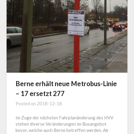
Berne erhält neue Metrobus-Linie
– 17 ersetzt 277
Posted on
2018-12-18
Im Zuge der nächsten Fahrplanänderung des HVV
stehen diverse Veränderungen im Busangebot
bevor, welche auch Berne betreffen werden. Ab