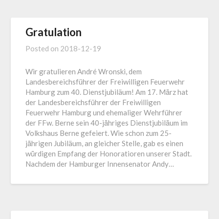
Gratulation
Posted on
2018-12-19
Wir gratulieren André Wronski, dem
Landesbereichsführer der Freiwilligen Feuerwehr
Hamburg zum 40. Dienstjubiläum! Am 17. Mä̈rz hat
der Landesbereichsführer der Freiwilligen
Feuerwehr Hamburg und ehemaliger Wehrführer
der FFw. Berne sein 40-jä̈hriges Dienstjubilä̈um im
Volkshaus Berne gefeiert. Wie schon zum 25-
jä̈hrigen Jubiläum, an gleicher Stelle, gab es einen
wü̈rdigen Empfang der Honoratioren unserer Stadt.
Nachdem der Hamburger Innensenator Andy…