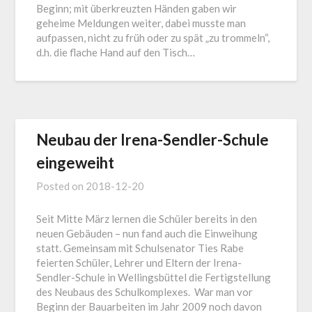
Beginn; mit überkreuzten Händen gaben wir
geheime Meldungen weiter, dabei musste man
aufpassen, nicht zu früh oder zu spät „zu trommeln“,
d.h. die flache Hand auf den Tisch…
Neubau der Irena-Sendler-Schule
eingeweiht
Posted on
2018-12-20
Seit Mitte März lernen die Schüler bereits in den
neuen Gebäuden – nun fand auch die Einweihung
statt. Gemeinsam mit Schulsenator Ties Rabe
feierten Schüler, Lehrer und Eltern der Irena-
Sendler-Schule in Wellingsbüttel die Fertigstellung
des Neubaus des Schulkomplexes. War man vor
Beginn der Bauarbeiten im Jahr 2009 noch davon