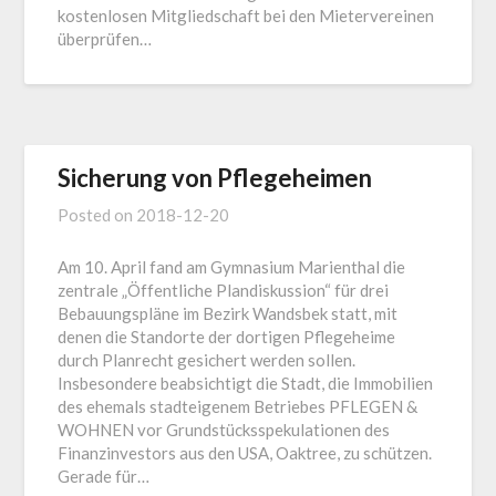
kostenlosen Mitgliedschaft bei den Mietervereinen
überprüfen…
Sicherung von Pflegeheimen
Posted on
2018-12-20
Am 10. April fand am Gymnasium Marienthal die
zentrale „Öffentliche Plandiskussion“ für drei
Bebauungspläne im Bezirk Wandsbek statt, mit
denen die Standorte der dortigen Pflegeheime
durch Planrecht gesichert werden sollen.
Insbesondere beabsichtigt die Stadt, die Immobilien
des ehemals stadteigenem Betriebes PFLEGEN &
WOHNEN vor Grundstücksspekulationen des
Finanzinvestors aus den USA, Oaktree, zu schützen.
Gerade für…