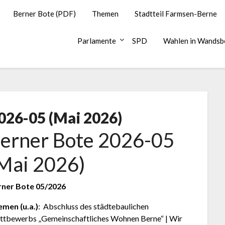
Berner Bote (PDF)
Themen
Stadtteil Farmsen-Berne
Parlamente
SPD
Wahlen in Wandsb
026-05 (Mai 2026)
erner Bote 2026-05
Mai 2026)
rner Bote 05/2026
men (u.a.)
: Abschluss des städtebaulichen
tbewerbs „Gemeinschaftliches Wohnen Berne“ | Wir