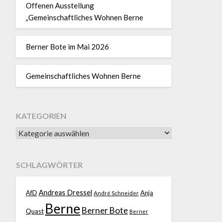
Offenen Ausstellung
„Gemeinschaftliches Wohnen Berne
Berner Bote im Mai 2026
Gemeinschaftliches Wohnen Berne
KATEGORIEN
SCHLAGWÖRTER
Andreas Dressel
AfD
Anja
André Schneider
Berne
Berner Bote
Quast
Berner