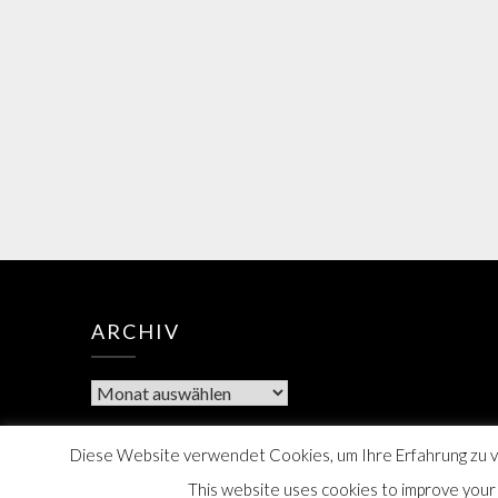
ARCHIV
Diese Website verwendet Cookies, um Ihre Erfahrung zu ve
This website uses cookies to improve your e
Berner Bote, 