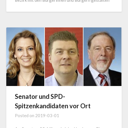
Bezirk mit den Bürgerinnen und Bürgern gestalten“
Senator und SPD-
Spitzenkandidaten vor Ort
Posted on
2019-03-01