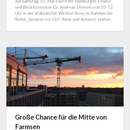
Am Samstag, 02. März wird der Hamburger Finanz-
und Bezirkssenator Dr. Andreas Dressel von 10-12
Uhr in der Volksdorfer Weißen Rose im Rahmen der
Reihe „Senator vor Ort“ Rede und Antwort stehen.
Große Chance für die Mitte von
Farmsen