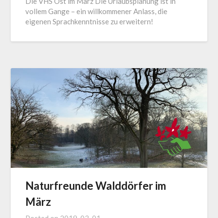
Die VHS Ost im März Die Urlaubsplanung ist in
vollem Gange – ein willkommener Anlass, die
eigenen Sprachkenntnisse zu erweitern!
Naturfreunde Walddörfer im
März