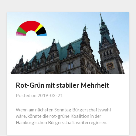
Rot-Grün mit stabiler Mehrheit
Posted on
2019-03-21
Wenn am nächsten Sonntag Bürgerschaftswahl
wäre, könnte die rot-grüne Koalition in der
Hamburgischen Bürgerschaft weiterregieren.