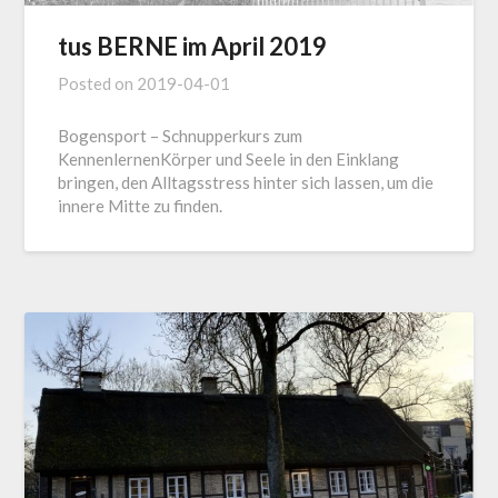
tus BERNE im April 2019
Posted on
2019-04-01
Bogensport – Schnupperkurs zum
KennenlernenKörper und Seele in den Einklang
bringen, den Alltagsstress hinter sich lassen, um die
innere Mitte zu finden.