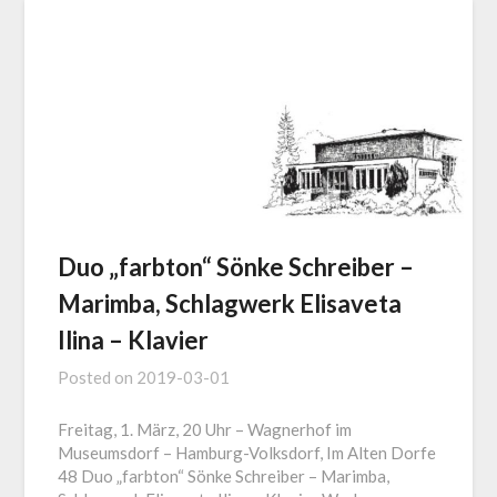
Duo „farbton“ Sönke Schreiber –
Marimba, Schlagwerk Elisaveta
Ilina – Klavier
Posted on
2019-03-01
Freitag, 1. März, 20 Uhr – Wagnerhof im
Museumsdorf – Hamburg-Volksdorf, Im Alten Dorfe
48 Duo „farbton“ Sönke Schreiber – Marimba,