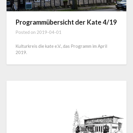
Programmübersicht der Kate 4/19
Posted on
2019-04-01
Kulturkreis die kate e.V., das Programm im April
2019.