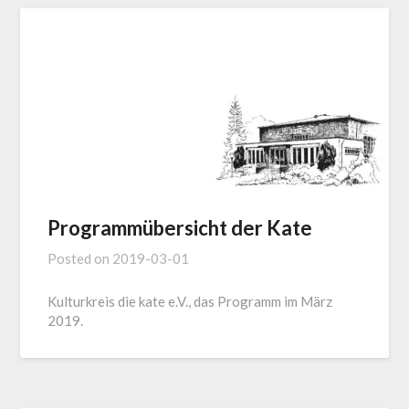
Programmübersicht der Kate
Posted on
2019-03-01
Kulturkreis die kate e.V., das Programm im März
2019.