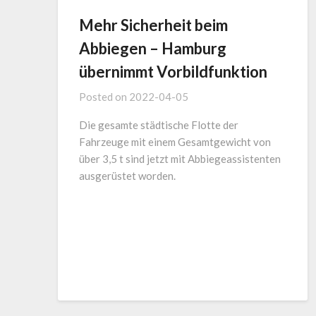
Mehr Sicherheit beim
Abbiegen – Hamburg
übernimmt Vorbildfunktion
Posted on
2022-04-05
Die gesamte städtische Flotte der
Fahrzeuge mit einem Gesamtgewicht von
über 3,5 t sind jetzt mit Abbiegeassistenten
ausgerüstet worden.