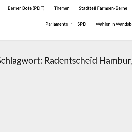
Berner Bote (PDF)
Themen
Stadtteil Farmsen-Berne
Parlamente
SPD
Wahlen in Wandsb
Schlagwort:
Radentscheid Hambur