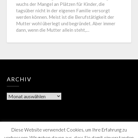
wuchs der Mangel an Plätzen für Kinder, die
tagsüber nicht in der eigenen Familie versorgt
werden können. Meist ist die Berufstätigkeit der
Mutter wohl überlegt und begründet. Aber immer
dann, wenn die Mutter allein steht,…
ARCHIV
Diese Website verwendet Cookies, um Ihre Erfahrung zu
verbessern. Wir gehen davon aus, dass Sie damit einverstanden