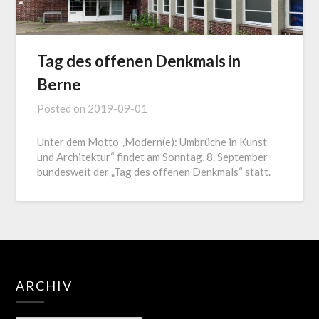
Tag des offenen Denkmals in
Berne
Posted on
2019-09-01
Unter dem Motto „Modern(e): Umbrüche in Kunst
und Architektur“ findet am Sonntag, 8. September
bundesweit der „Tag des offenen Denkmals“ statt.
ARCHIV