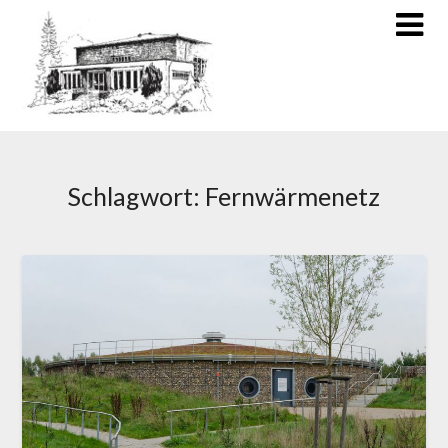
Schlagwort:
Fernwärmenetz