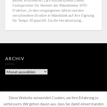
besser informieren. Lars Kocherscheid-Dahm,
Fachsprecher für Verkehr der Wandsbeker SPD-
Fraktion: „In den vergangenen Jahren wurden
verschiedene Straßen in Wandsbek auf ihre Eignung
für Tempo 30 geprüft. Da die Herabsetzung…
ARCHIV
Diese Website verwendet Cookies, um Ihre Erfahrung zu
verbessern. Wir gehen davon aus, dass Sie damit einverstanden