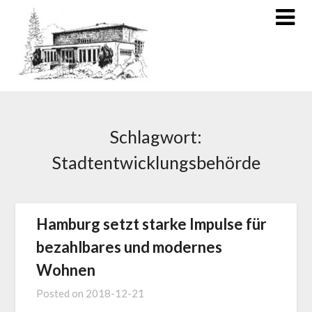
Schlagwort:
Stadtentwicklungsbehörde
Hamburg setzt starke Impulse für
bezahlbares und modernes
Wohnen
Posted on
2018-12-21