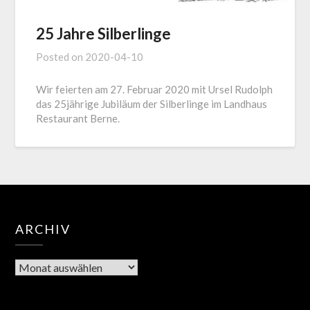
25 Jahre Silberlinge
Posted on
2020-04-10
Wir feierten am 27. Februar 2020 mit Ursel Rudolph
das 25jährige Jubiläum der Silberlinge im Landhaus
Restaurant Berne.
ARCHIV