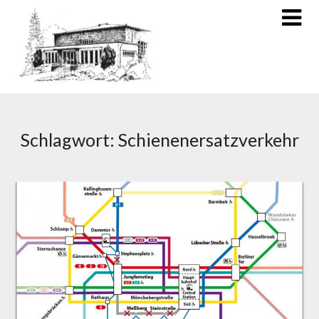
Schlagwort:
Schienenersatzverkehr