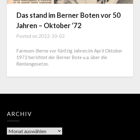
Das stand im Berner Boten vor 50
Jahren – Oktober ’72
Posted on
2022-10-02
Farmsen-Berne vor fünfzig Jahren.Im April Oktober
1972 berichtet der Berner Bote u.a. über die
Rentengesetze.
ARCHIV