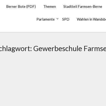
Berner Bote (PDF)
Themen
Stadtteil Farmsen-Berne
Parlamente
SPD
Wahlen in Wandsb
chlagwort:
Gewerbeschule Farms