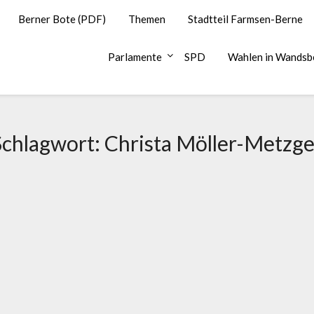
Berner Bote (PDF)
Themen
Stadtteil Farmsen-Berne
Parlamente
SPD
Wahlen in Wandsb
Schlagwort:
Christa Möller-Metzge