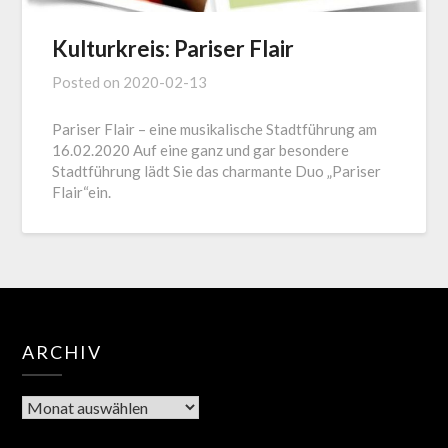
Kulturkreis: Pariser Flair
Posted on
2020-02-13
Pariser Flair – eine musikalische Stadtführung am
16.02.2020 Auf eine ganz und gar besondere
Stadtführung lädt Sie das charmante Duo „Pariser
Flair“ein.
ARCHIV