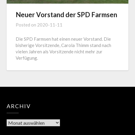
Neuer Vorstand der SPD Farmsen
Posted on
2020-11-11
Die SPD Farmsen hat einen neuer Vorstand. Die
bisherige Vorsitzende, Carola Thimm stand nach
vielen Jahren als Vorsitzende nicht mehr zur
Verfügung.
ARCHIV