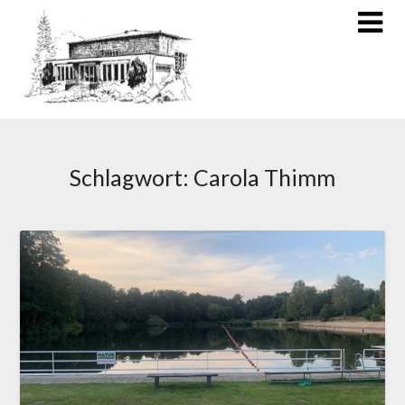
Schlagwort:
Carola Thimm