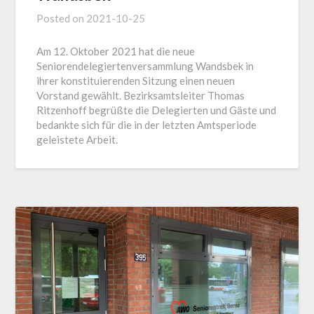
Posted on
2021-10-25
Am 12. Oktober 2021 hat die neue
Seniorendelegiertenversammlung Wandsbek in
ihrer konstituierenden Sitzung einen neuen
Vorstand gewählt. Bezirksamtsleiter Thomas
Ritzenhoff begrüßte die Delegierten und Gäste und
bedankte sich für die in der letzten Amtsperiode
geleistete Arbeit.