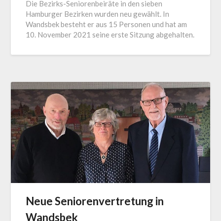
Die Bezirks-Seniorenbeiräte in den sieben
Hamburger Bezirken wurden neu gewählt. In
Wandsbek besteht er aus 15 Personen und hat am
10. November 2021 seine erste Sitzung abgehalten.
Neue Seniorenvertretung in
Wandsbek