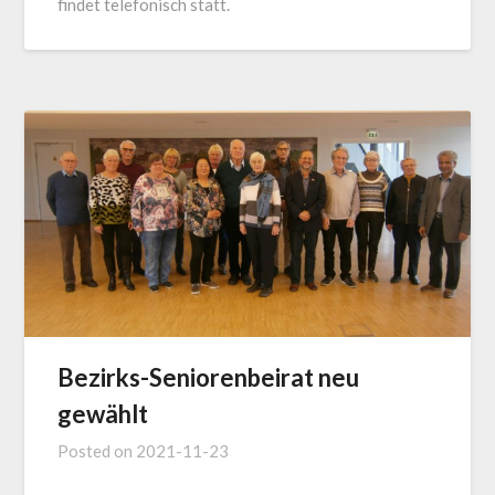
findet telefonisch statt.
Bezirks-Seniorenbeirat neu
gewählt
Posted on
2021-11-23