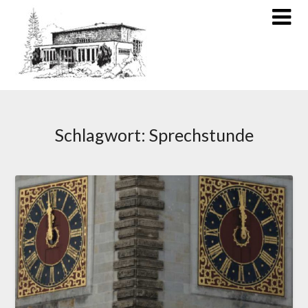
Schlagwort:
Sprechstunde